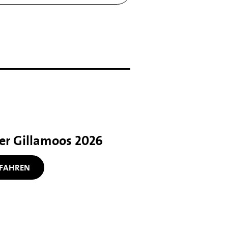
her Gillamoos 2026
FAHREN