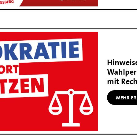
Hinweise
Wahlper
mit Rec
MEHR ER