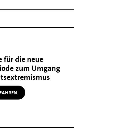
 für die neue
iode zum Umgang
htsextremismus
FAHREN