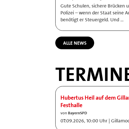
Gute Schulen, sichere Brücken 
Polizei – wenn der Staat seine A
benötigt er Steuergeld. Und …
ALLE NEWS
TERMIN
Hubertus Heil auf dem Gill
Festhalle
von
BayernSPD
07.09.2026, 10:00 Uhr | Gillamo