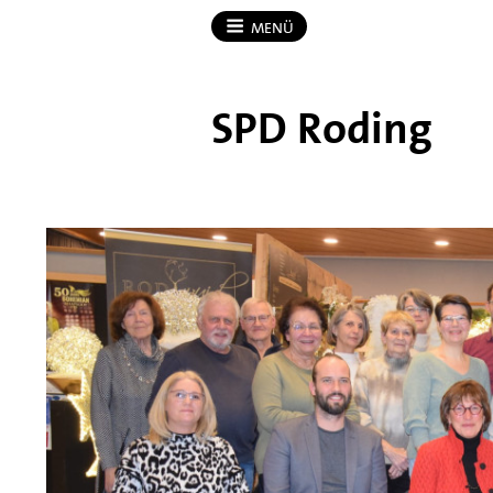
MENÜ
SPD Roding