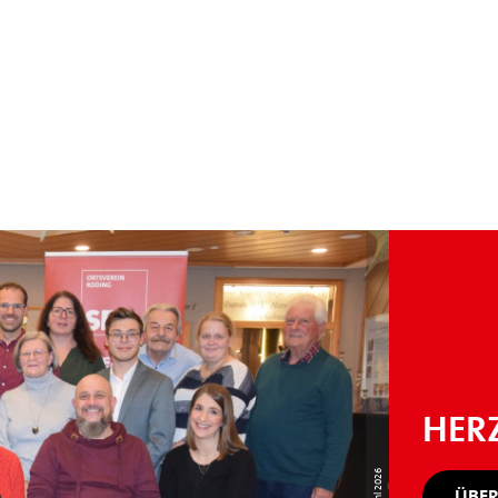
HER
ÜBER