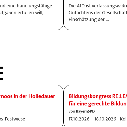
und eine handlungsfähige
Die AfD ist verfassungswidri
ufgaben erfüllen will,
Gutachtens der Gesellschaft
Einschätzung der …
E
amoos in der Holledauer
Bildungskongress RE:LE
für eine gerechte Bildu
von
BayernSPD
os-Festwiese
17.10.2026 – 18.10.2026 | K