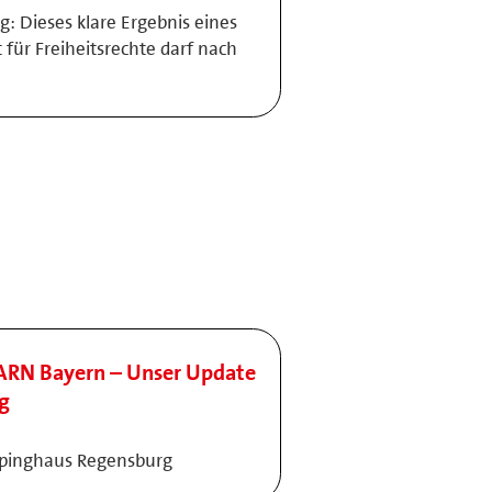
g: Dieses klare Ergebnis eines
 für Freiheitsrechte darf nach
ARN Bayern – Unser Update
ng
olpinghaus Regensburg