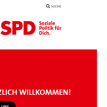
SUCHE
ZLICH WILLKOMMEN!
 UNS